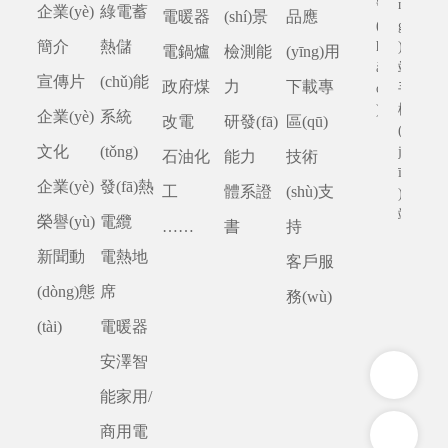
號
n
企業(yè)
綠電蓄
品應
(
g
熱儲
h
)
電鍋爐
檢測能
(yīng)用
à
站
(chǔ)能
政府煤
下載專
o
手
)
機
企業(yè)
系統
研發(fā)
(
j
石油化
技術
ī
企業(yè)
發(fā)熱
體系證
(shù)支
)
端
……
書
新聞動
電熱地
客戶服
(dòng)態
務(wù)
(tài)
安澤智
能家用/
商用電