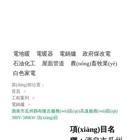
首頁
-
關(g
電地暖
電暖器
電鍋爐
政府煤改電
石油化工
屋面管道
農(nóng)畜牧業(yè)
澤
白色家電
當(dāng)前位置：
首頁
>
工程案列
>
ANZE
電鍋爐
>
酒泉市瓜州縣布隆吉服務(wù)區(qū)高速服務(wù)區(qū)
380V-500kW 項(xiàng)目
項(xiàng)目名
(yè)研