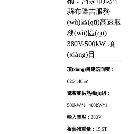
稱：
酒泉市瓜州
縣布隆吉服務
能源采暖
(wù)區(qū)高速服
務(wù)區(qū) 
380V-500kW 項
(fēng
(xiàng)目
項(xiàng)目建筑面積：
熱儲(ch
電蓄能供熱機(jī)組：
及電加熱
輸入電壓：
高新技術
蓄熱體重量：