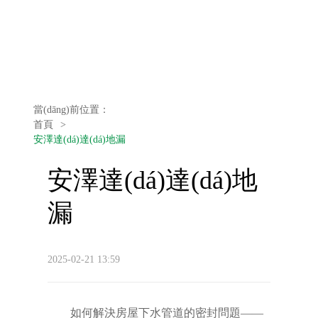
-
首頁
關(g
當(dāng)前位置：
首頁
>
安澤達(dá)達(dá)地漏
澤
安澤達(dá)達(dá)地
漏
ANZE
2025-02-21 13:59
(yè)研
如何解決房屋下水管道的密封問題——