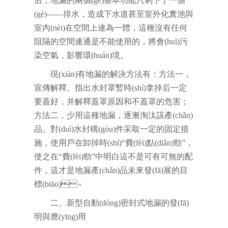
后，地漏的兩個(gè)基本功能只剩下了一個
(gè)——排水，造成下水道甚至室外化糞池與
室內(nèi)在空間上連為一體，這種沒有任何
阻隔的空間連通是不能使用的，將會(huì)污
染空氣，影響環(huán)境。
現(xiàn)有地漏的解決方法有：方法一，
宣傳解釋。指出水封罩暫時(shí)拿掉后一定
要蓋好，并解釋蓋罩原因和不蓋罩的危害；
方法二，少用這種地漏，逐漸淘汰該產(chǎn)
品。對(duì)水封構(gòu)件采取一定的固定措
施，使用戶在卸掉時(shí)“費(fèi)點(diǎn)勁”，
使之在“費(fèi)勁”中明白這不是可有可無的配
件，這才是地漏產(chǎn)品未來發(fā)展的目
標(biāo)。
二、新型自動(dòng)密封式地漏的發(fā)
明與應(yīng)用