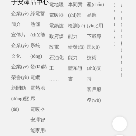
于安澤
品中心
車間實
產(chǎn)
眾
ǎ
號
n
企業(yè)
綠電蓄
品應
(
g
熱儲
h
)
電鍋爐
檢測(cè)
(yīng)用
à
站
(chǔ)能
政府煤
下載專
o
手
)
機
企業(yè)
系統
研發(fā)
(
j
石油化
技術
ī
企業(yè)
發(fā)熱
體系證
(shù)支
)
端
……
書
新聞動
電熱地
客戶服
(dòng)態
務(wù)
(tài)
安澤智
能家用/