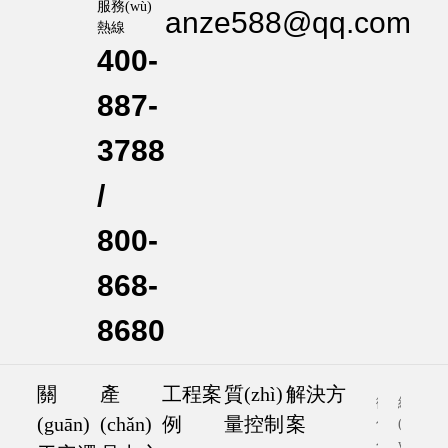
服務(wù)
anze588@qq.com
熱線
400-
887-
3788  
/  
800-
868-
8680
關
產
工程案
質(zhì)
解決方
微
網
(guān)
(chǎn)
例
量控制
案
信
(
公
w